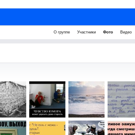
О группе
Участники
Фото
Видео