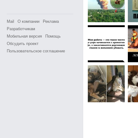
Mail
О компании
Реклама
Разработчикам
Мобильная версия
Помощь
Обсудить проект
Пользовательское соглашение