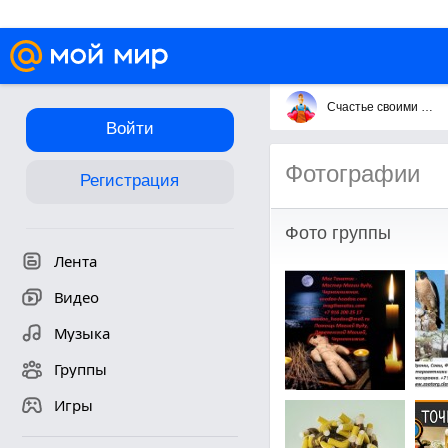
Счастье своими руками
Войти
Фотографии
Регистрация
Фото группы
Лента
Видео
Музыка
Группы
Игры