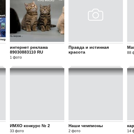
интернет реклама
Правда и истинная
Ма
89030883110 RU
красота
88 
1 фото
ИМХО конкурс № 2
Наши чемпионы
ка
33 фото
2 фото
14 