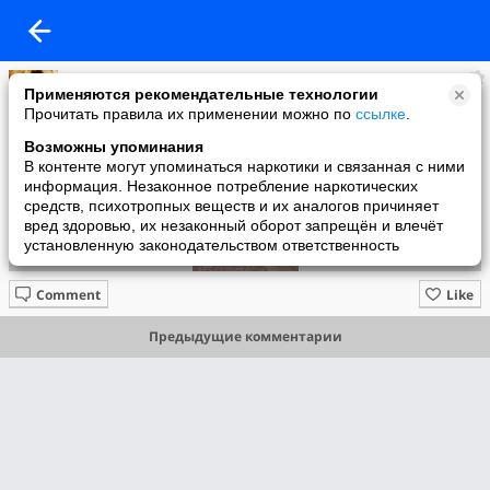
Лана
Применяются рекомендательные технологии
added a photo
Прочитать правила их применении можно по
ссылке
.
06 Nov в 13:00
Возможны упоминания
В контенте могут упоминаться наркотики и связанная с ними
информация. Незаконное потребление наркотических
средств, психотропных веществ и их аналогов причиняет
вред здоровью, их незаконный оборот запрещён и влечёт
установленную законодательством ответственность
Comment
Like
Предыдущие комментарии