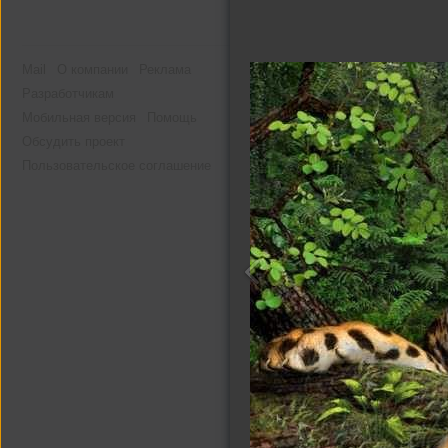
Mail
О компании
Реклама
Разработчикам
Мобильная версия
Помощь
Обсудить проект
Пользовательское соглашение
Другие альбомы