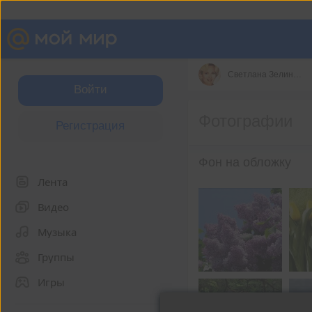
Светлана Зелинская
Войти
Фотографии
Регистрация
Фон на обложку
Лента
Видео
Музыка
Группы
Игры