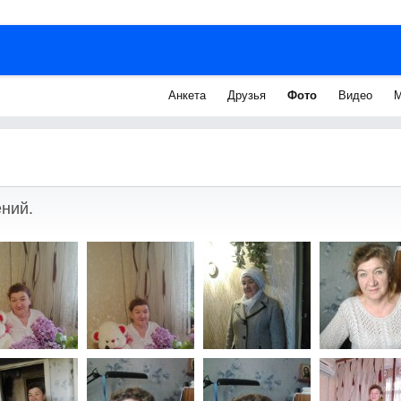
Анкета
Друзья
Фото
Видео
М
ний.