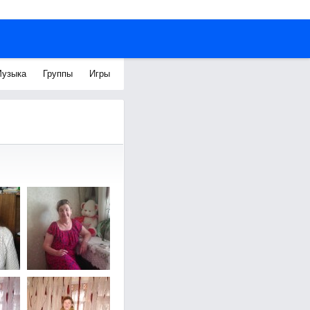
узыка
Группы
Игры