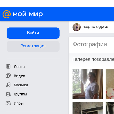
Хадиша Абдрахманова
Войти
Фотографии
Регистрация
Галерея поздравле
Лента
Видео
Музыка
Группы
Игры