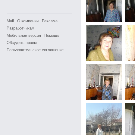
Mail
О компании
Реклама
Разработчикам
Мобильная версия
Помощь
Обсудить проект
Пользовательское соглашение