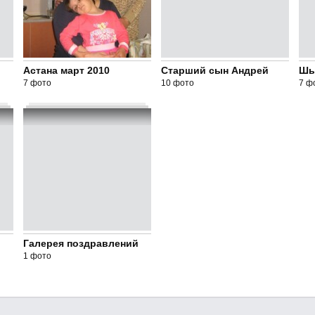
Астана март 2010
Старший сын Андрей
Шым
7 фото
10 фото
7 ф
Галерея поздравлений
1 фото