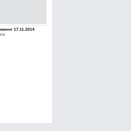
кент 17.11.2014
ото