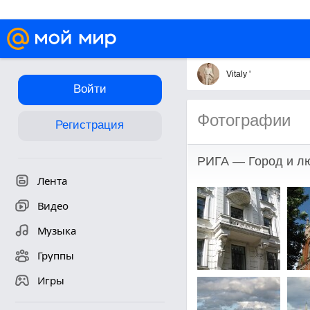
Vitaly '
Войти
Фотографии
Регистрация
РИГА — Город и л
Лента
Видео
Музыка
Группы
Игры