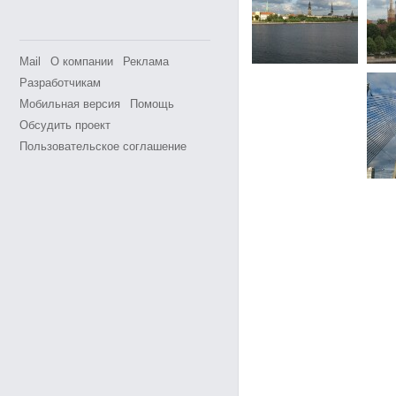
Mail
О компании
Реклама
Разработчикам
Мобильная версия
Помощь
Обсудить проект
Пользовательское соглашение