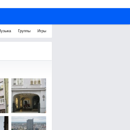
узыка
Группы
Игры