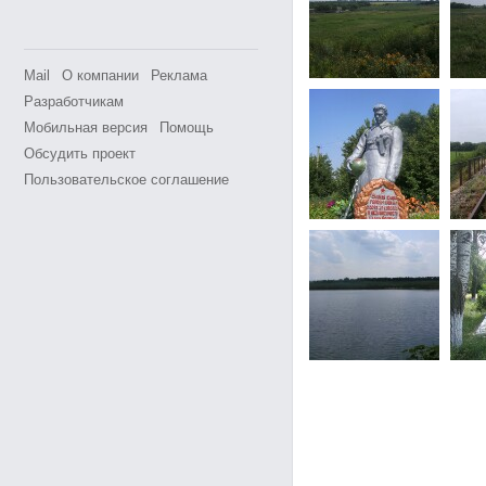
Mail
О компании
Реклама
Разработчикам
Мобильная версия
Помощь
Обсудить проект
Пользовательское соглашение