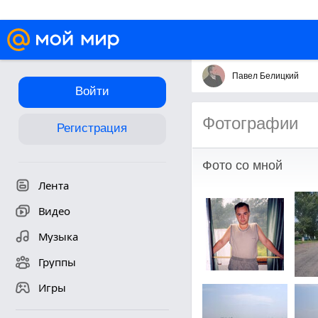
Павел Белицкий
Войти
Фотографии
Регистрация
Фото со мной
Лента
Видео
Музыка
Группы
Игры