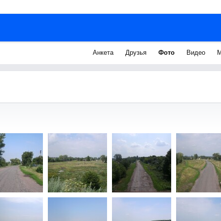
Анкета
Друзья
Фото
Видео
М