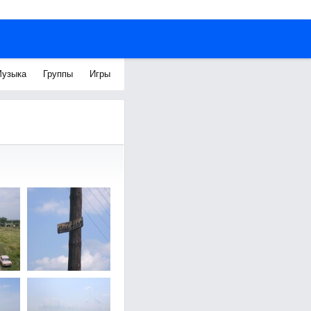
узыка
Группы
Игры