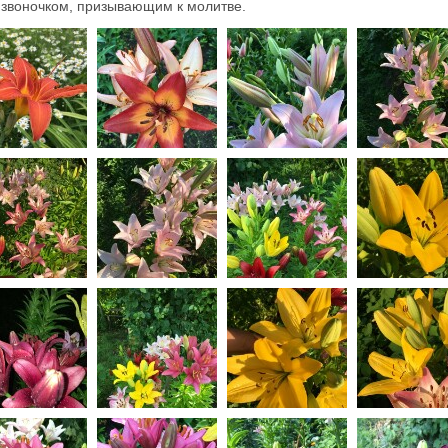
звоночком, призывающим к молитве.