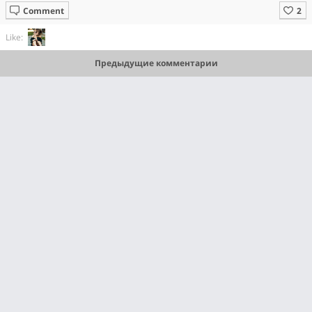
Comment
Like:
Предыдущие комментарии