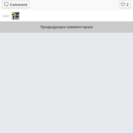
Comment
Like:
Предыдущие комментарии