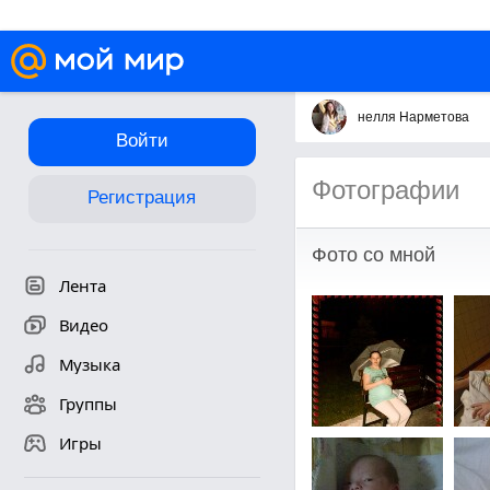
нелля Нарметова
Войти
Фотографии
Регистрация
Фото со мной
Лента
Видео
Музыка
Группы
Игры