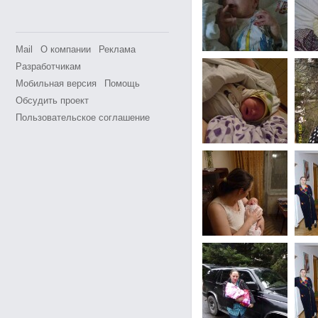
Mail
О компании
Реклама
Разработчикам
Мобильная версия
Помощь
Обсудить проект
Пользовательское соглашение