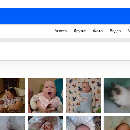
Анкета
Друзья
Фото
Видео
М