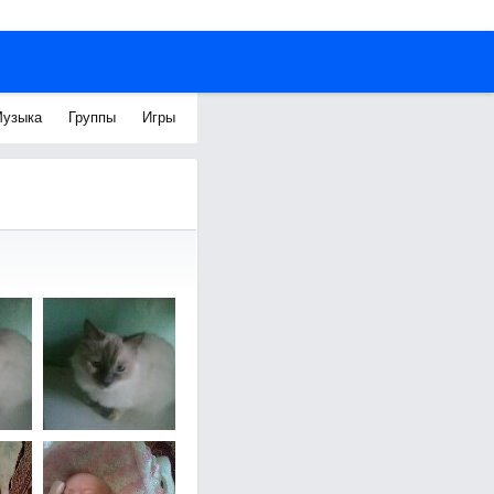
узыка
Группы
Игры