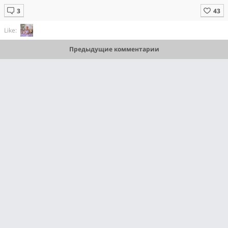
Like:
Предыдущие комментарии