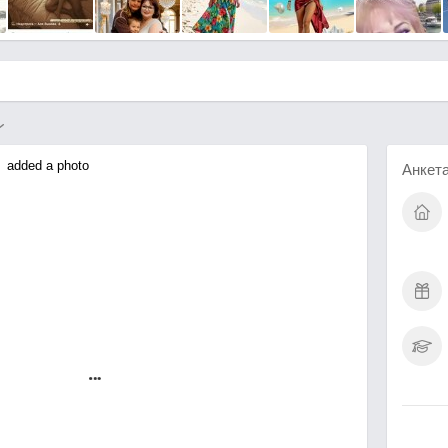
added a photo
Анкет