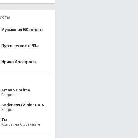
исты
Музыка из ВКонтакте
Путешествие в 90-е
Ирина Аллегрова
Ameno Dorime
Enigma
Sadeness (Violent U.S. Remix)
Enigma
Ты
Кристина Орбакайте