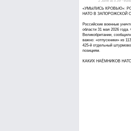
2 June at 5:39
- edit
«УМЫЛИСЬ КРОВЬЮ»: Р
НАТО В ЗАПОРОЖСКОЙ 
Российские военные уничт
области 31 мая 2026 года
Великобритании, сообщили
важно: «отпускники» из 11
425-й отдельный штурмово
позициям.
КАКИХ НАЁМНИКОВ НАТ