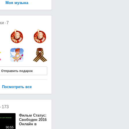
Моя музыка
ки
7
Отправить подарок
Посмотреть все
о
173
Фильм Статус:
Свободен 2016
Онлайн в
90:55
Хорошем