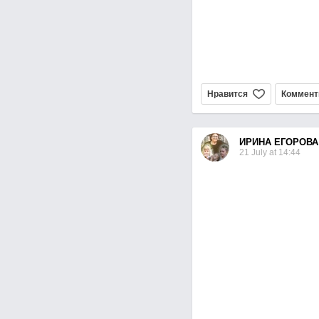
Нравится
Коммент
ИРИНА ЕГОРОВА
21 July at 14:44