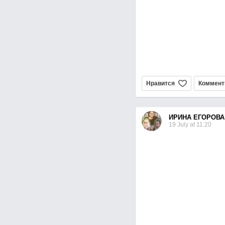
Нравится
Коммент
ИРИНА ЕГОРОВА
19 July at 11:20