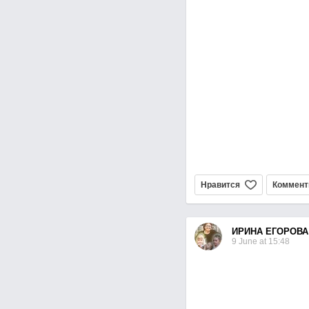
Нравится
Коммент
ИРИНА ЕГОРОВА
9 June at 15:48