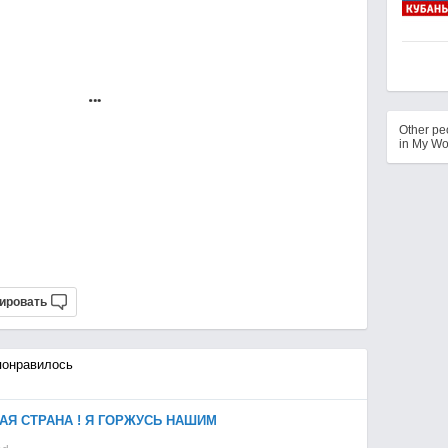
Other p
in My Wo
ировать
онравилось
АЯ СТРАНА ! Я ГОРЖУСЬ НАШИМ