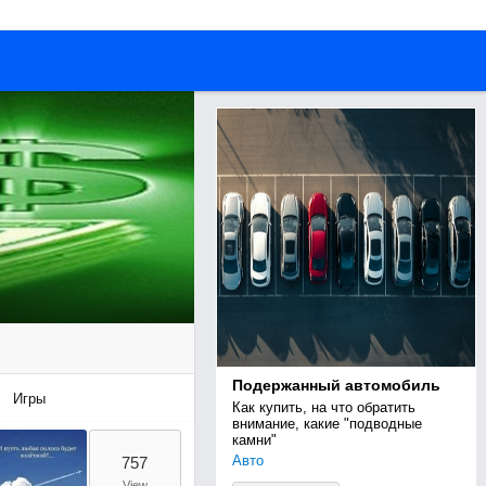
Подержанный автомобиль
Игры
Как купить, на что обратить 
внимание, какие "подводные 
камни"
Авто
757
View