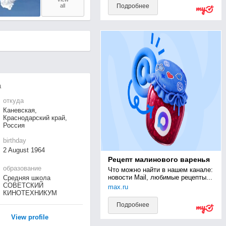
all
Подробнее
а
откуда
Каневская,
Краснодарский край,
Россия
birthday
2 August 1964
Рецепт малинового варенья
образование
Что можно найти в нашем канале: 
новости Mail, любимые рецепты...
Средняя школа
СОВЕТСКИЙ
max.ru
КИНОТЕХНИКУМ
Подробнее
View profile