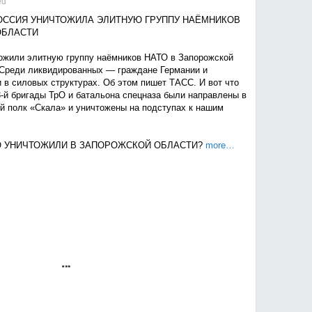
ed
ОССИЯ УНИЧТОЖИЛА ЭЛИТНУЮ ГРУППУ НАЁМНИКОВ
ОБЛАСТИ
ожили элитную группу наёмников НАТО в Запорожской
. Среди ликвидированных — граждане Германии и
 в силовых структурах. Об этом пишет ТАСС. И вот что
3-й бригады ТрО и батальона спецназа были направлены в
й полк «Скала» и уничтожены на подступах к нашим
О УНИЧТОЖИЛИ В ЗАПОРОЖСКОЙ ОБЛАСТИ?
more…