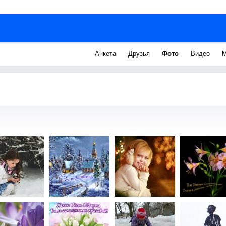
Анкета
Друзья
Фото
Видео
М