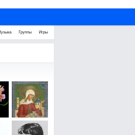
узыка
Группы
Игры