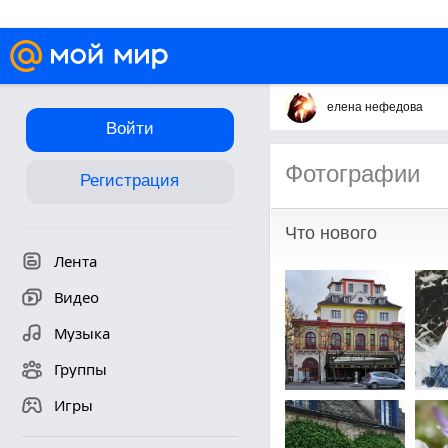
елена нефедова
Войти
Фотографии
Регистрация
Что нового
Лента
Видео
Музыка
Группы
Игры