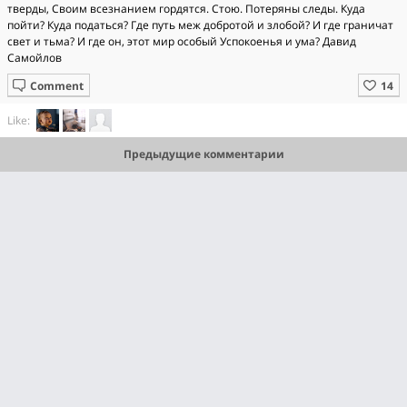
тверды, Своим всезнанием гордятся. Стою. Потеряны следы. Куда
пойти? Куда податься? Где путь меж добротой и злобой? И где граничат
свет и тьма? И где он, этот мир особый Успокоенья и ума? Давид
Самойлов
Comment
Like:
Предыдущие комментарии