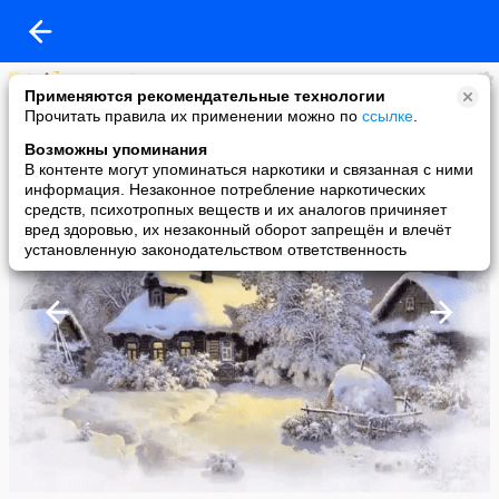
елена нефедова
Применяются рекомендательные технологии
added a photo
Прочитать правила их применении можно по
ссылке
.
06 Dec в 23:58
Возможны упоминания
В контенте могут упоминаться наркотики и связанная с ними
информация. Незаконное потребление наркотических
средств, психотропных веществ и их аналогов причиняет
вред здоровью, их незаконный оборот запрещён и влечёт
установленную законодательством ответственность