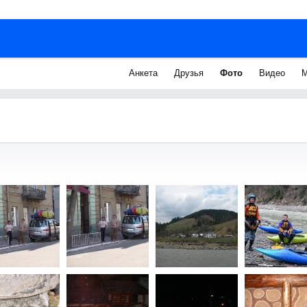
Анкета
Друзья
Фото
Видео
М