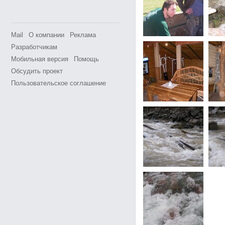
Mail
О компании
Реклама
Разработчикам
Мобильная версия
Помощь
Обсудить проект
Пользовательское соглашение