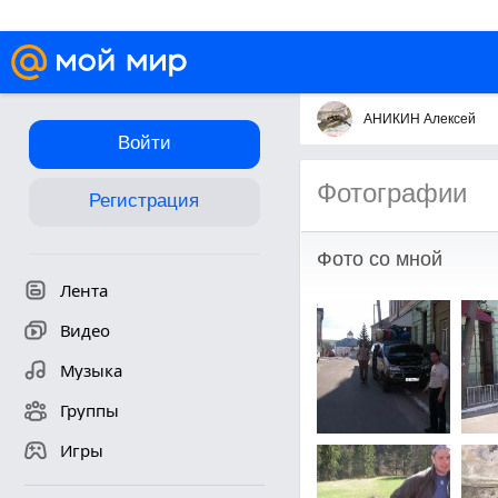
АНИКИН Алексей
Войти
Фотографии
Регистрация
Фото со мной
Лента
Видео
Музыка
Группы
Игры