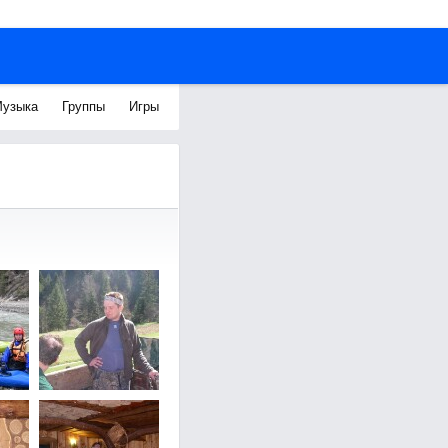
узыка
Группы
Игры