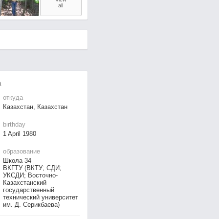
all
а
откуда
Казахстан, Казахстан
birthday
1 April 1980
образование
Школа 34
ВКГТУ (ВКТУ; СДИ;
УКСДИ; Восточно-
Казахстанский
государственный
технический университет
им. Д. Серикбаева)