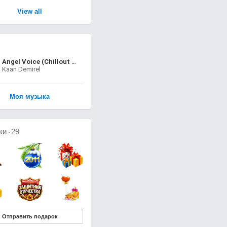
View all
Angel Voice (Chillout Mix)
Kaan Demirel
Моя музыка
ки
29
Отправить подарок