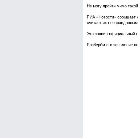
Не могу пройти мимо тако
РИА «Новости» сообщает н
считает их неоправданным
Это заявил официальный п
Разберём его заявление п