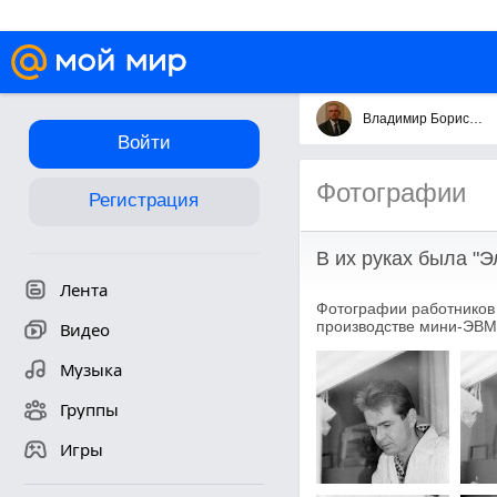
Владимир Борисович Савинов
Войти
Фотографии
Регистрация
В их руках была "
Лента
Фотографии работников 
производстве мини-ЭВМ с
Видео
Музыка
Группы
Игры