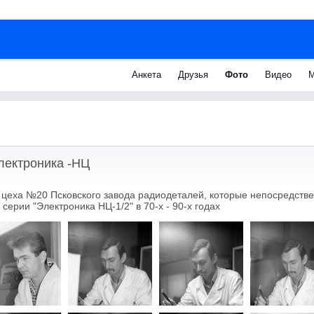
Анкета
Друзья
Фото
Видео
М
Электроника -НЦ
цеха №20 Псковского завода радиодеталей, которые непосредстве
ерии "Электроника НЦ-1/2" в 70-х - 90-х годах