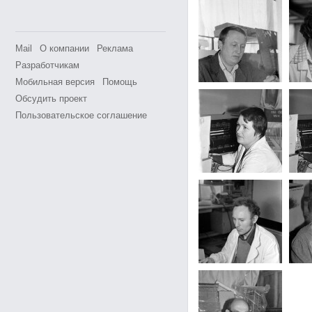
Mail
О компании
Реклама
Разработчикам
Мобильная версия
Помощь
Обсудить проект
Пользовательское соглашение