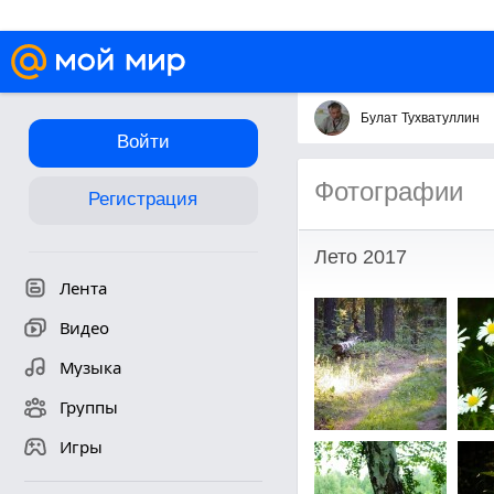
Булат Тухватуллин
Войти
Фотографии
Регистрация
Лето 2017
Лента
Видео
Музыка
Группы
Игры