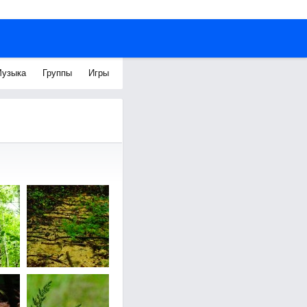
узыка
Группы
Игры