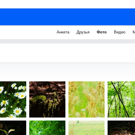
Анкета
Друзья
Фото
Видео
М