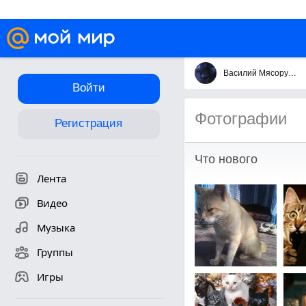
Василий Мясорубов
Войти
Фотографии
Регистрация
Что нового
Лента
Видео
Музыка
Группы
Игры