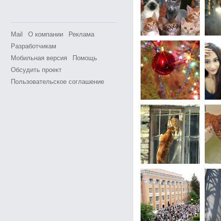
Mail
О компании
Реклама
Разработчикам
Мобильная версия
Помощь
Обсудить проект
Пользовательское соглашение