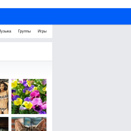
узыка
Группы
Игры