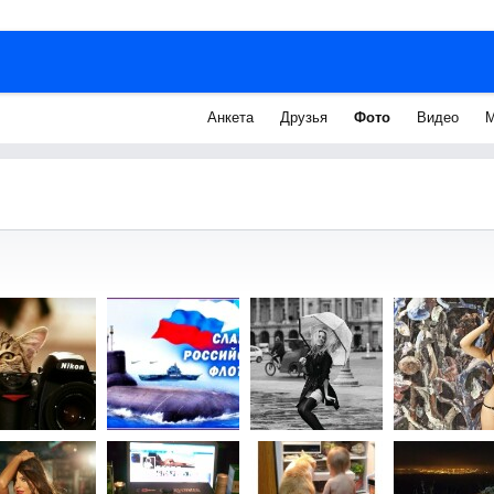
Анкета
Друзья
Фото
Видео
М