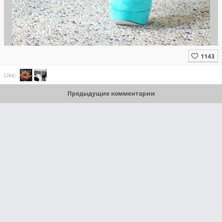
Like:
Предыдущие комментарии