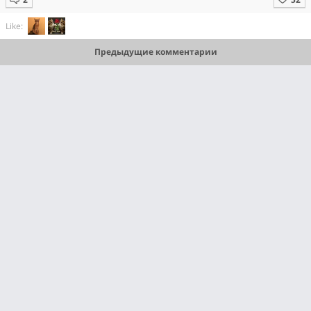
Like:
Предыдущие комментарии