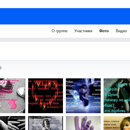
О группе
Участники
Фото
Видео
о