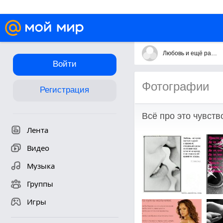
Любовь и ещё раз Любовь
Войти
Фотографии
Регистрация
Всё про это чувств
Лента
Видео
Музыка
Группы
Игры