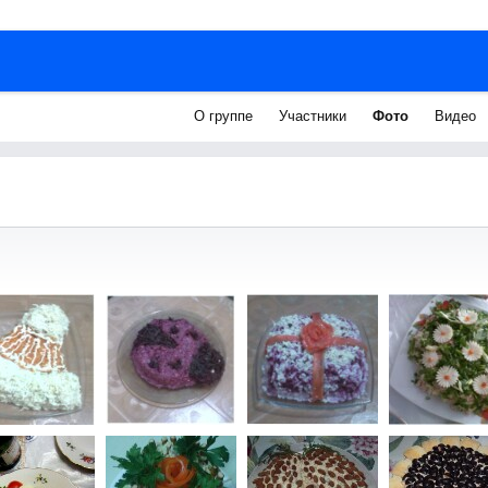
О группе
Участники
Фото
Видео