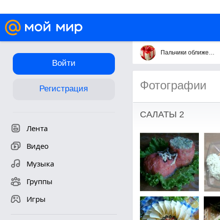
Пальчики оближешь
Войти
Фотографии
Регистрация
САЛАТЫ 2
Лента
Видео
Музыка
Группы
Игры