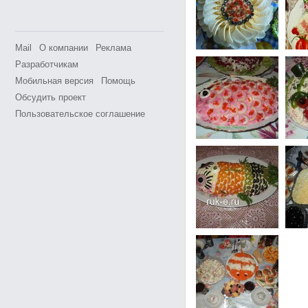
Mail
О компании
Реклама
Разработчикам
Мобильная версия
Помощь
Обсудить проект
Пользовательское соглашение