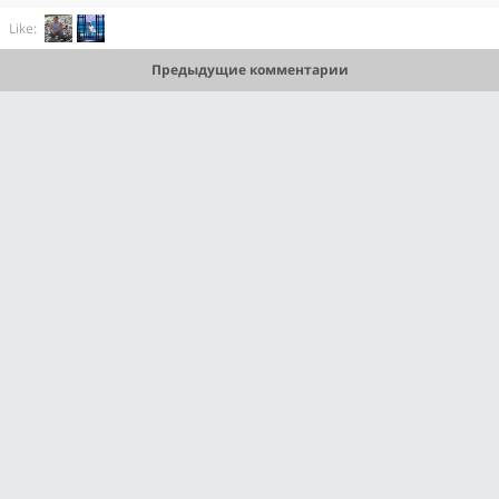
Like:
Предыдущие комментарии