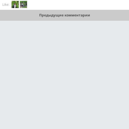
Like:
Предыдущие комментарии