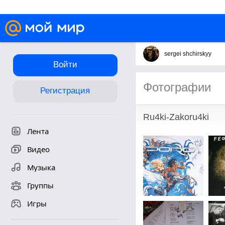
sergei shchirskyy
Войти
Фотографии
Регистрация
Ru4ki-Zakoru4ki
Лента
Видео
Музыка
Группы
Игры