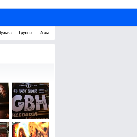
узыка
Группы
Игры