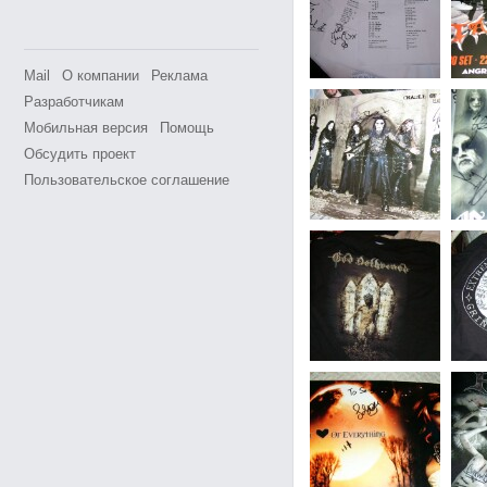
Mail
О компании
Реклама
Разработчикам
Мобильная версия
Помощь
Обсудить проект
Пользовательское соглашение