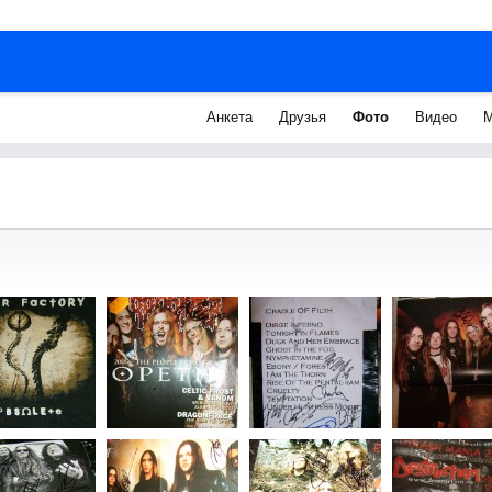
Анкета
Друзья
Фото
Видео
М