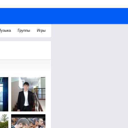
узыка
Группы
Игры