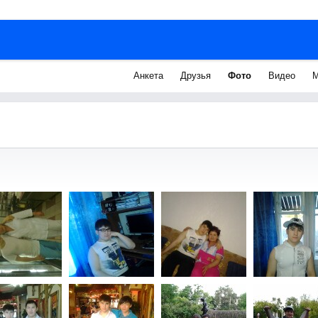
Анкета
Друзья
Фото
Видео
М