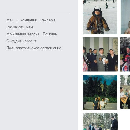
Mail
О компании
Реклама
Разработчикам
Мобильная версия
Помощь
Обсудить проект
Пользовательское соглашение