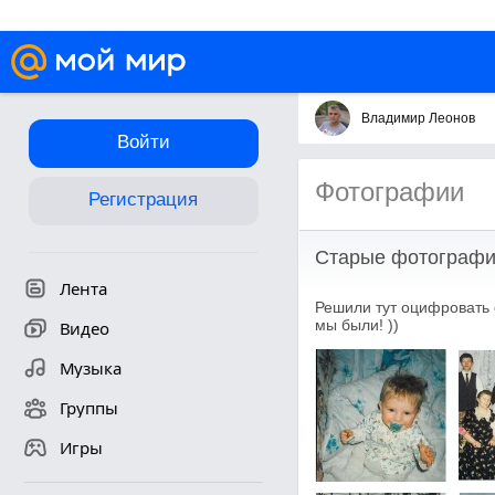
Владимир Леонов
Войти
Фотографии
Регистрация
Старые фотограф
Лента
Решили тут оцифровать с
мы были! ))
Видео
Музыка
Группы
Игры