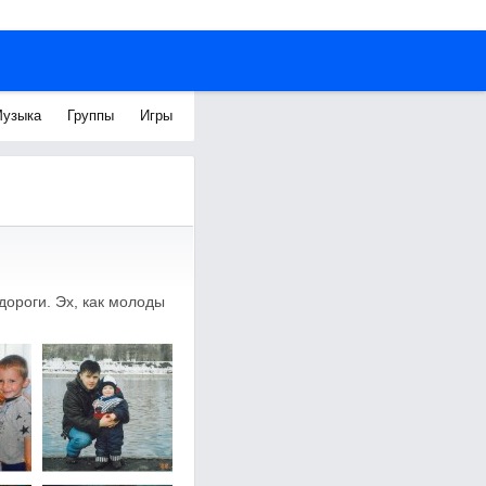
узыка
Группы
Игры
дороги. Эх, как молоды