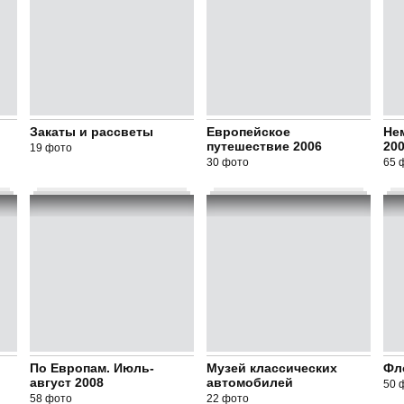
Закаты и рассветы
Европейское
Не
путешествие 2006
200
19 фото
30 фото
65 
По Европам. Июль-
Музей классических
Фл
август 2008
автомобилей
50 
58 фото
22 фото