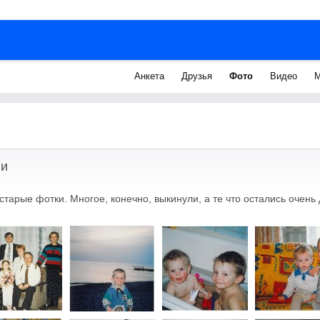
Анкета
Друзья
Фото
Видео
М
ии
тарые фотки. Многое, конечно, выкинули, а те что остались очень 