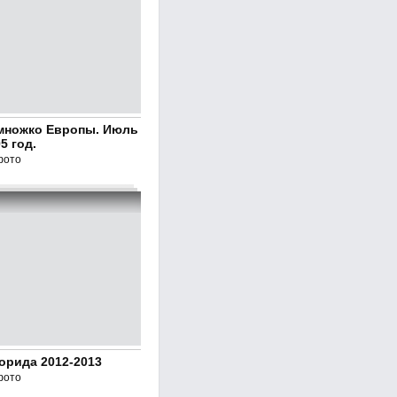
множко Европы. Июль
5 год.
фото
орида 2012-2013
фото