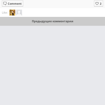
Comment
Like:
Предыдущие комментарии