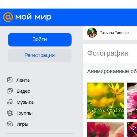
Татьяна Тимофеева
Войти
Фотографии
Регистрация
Анимированные об
Лента
Видео
Музыка
Группы
Игры