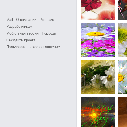
Mail
О компании
Реклама
Разработчикам
Мобильная версия
Помощь
Обсудить проект
Пользовательское соглашение