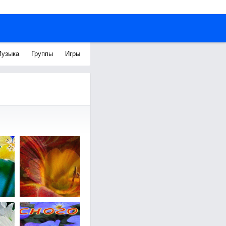
узыка
Группы
Игры