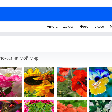
Анкета
Друзья
Фото
Видео
М
ложки на Мой Мир