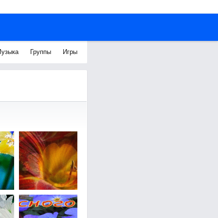
узыка
Группы
Игры