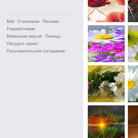
Mail
О компании
Реклама
Разработчикам
Мобильная версия
Помощь
Обсудить проект
Пользовательское соглашение