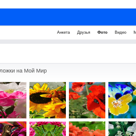
Анкета
Друзья
Фото
Видео
М
ложки на Мой Мир