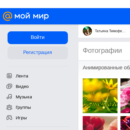
Татьяна Тимофеева
Войти
Фотографии
Регистрация
Анимированные об
Лента
Видео
Музыка
Группы
Игры