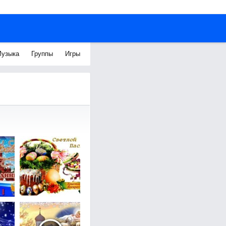
узыка
Группы
Игры