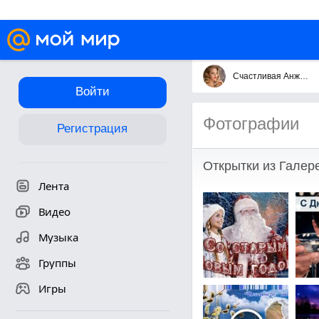
Счастливая Анжелика
Войти
Фотографии
Регистрация
Открытки из Галере
Лента
Видео
Музыка
Группы
Игры