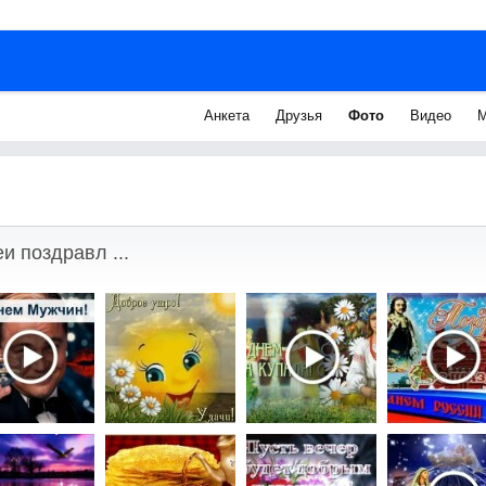
Анкета
Друзья
Фото
Видео
М
и поздравл ...