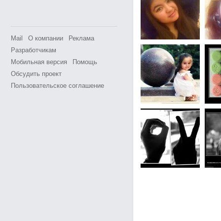
Mail
О компании
Реклама
Разработчикам
Мобильная версия
Помощь
Обсудить проект
Пользовательское соглашение