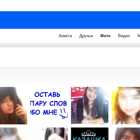
Анкета
Друзья
Фото
Видео
М