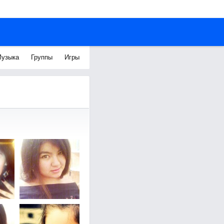
узыка
Группы
Игры