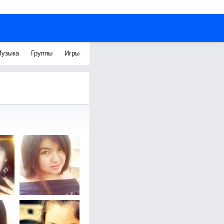
узыка
Группы
Игры