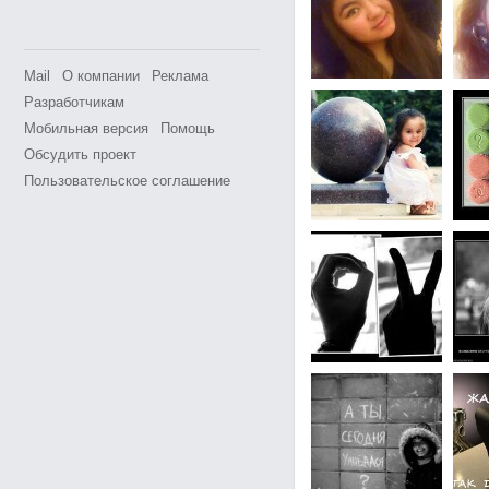
Mail
О компании
Реклама
Разработчикам
Мобильная версия
Помощь
Обсудить проект
Пользовательское соглашение