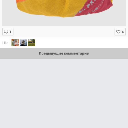
Like:
Предыдущие комментарии