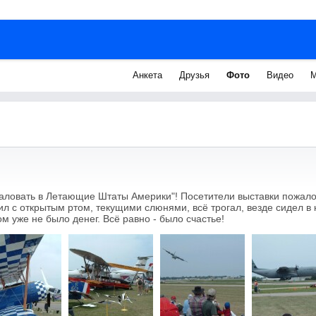
Анкета
Друзья
Фото
Видео
М
аловать в Летающие Штаты Америки"! Посетители выставки пожало
л с открытым ртом, текущими слюнями, всё трогал, везде сидел в 
ом уже не было денег. Всё равно - было счастье!