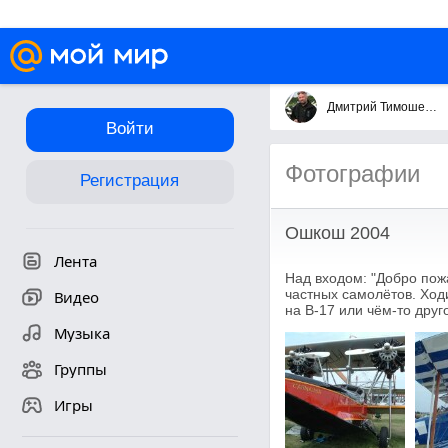
Дмитрий Тимошенко
Войти
Фотографии
Регистрация
Ошкош 2004
Лента
Над входом: "Добро пож
частных самолётов. Ходи
Видео
на В-17 или чём-то друг
Музыка
Группы
Игры