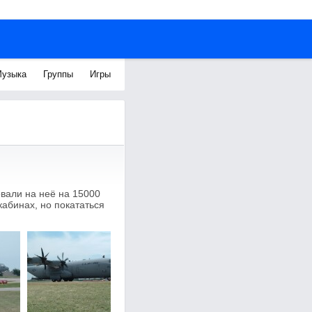
узыка
Группы
Игры
вали на неё на 15000
кабинах, но покататься