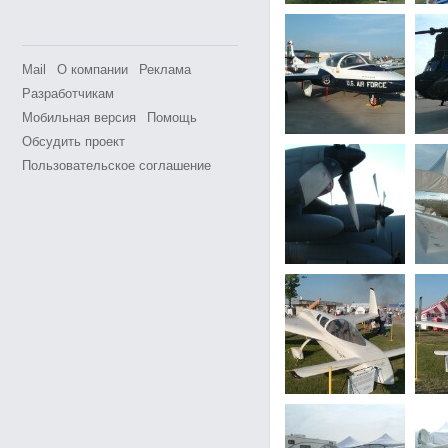
Mail
О компании
Реклама
Разработчикам
Мобильная версия
Помощь
Обсудить проект
Пользовательское соглашение