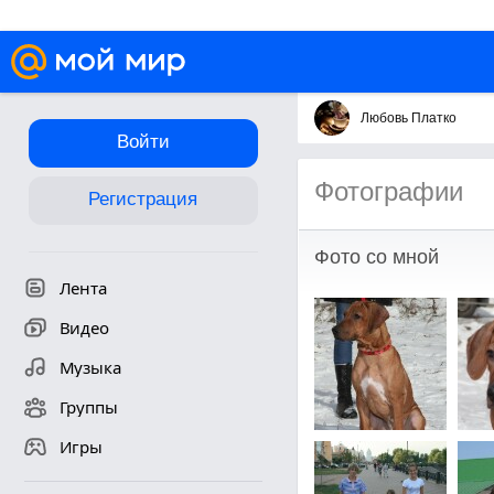
Любовь Платко
Войти
Фотографии
Регистрация
Фото со мной
Лента
Видео
Музыка
Группы
Игры