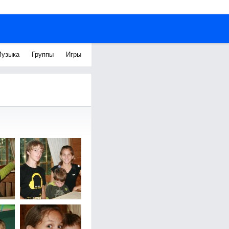
узыка
Группы
Игры