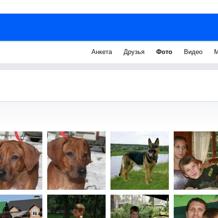
Анкета
Друзья
Фото
Видео
М