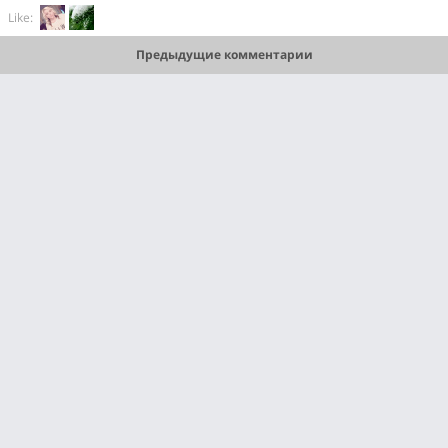
Like:
Предыдущие комментарии