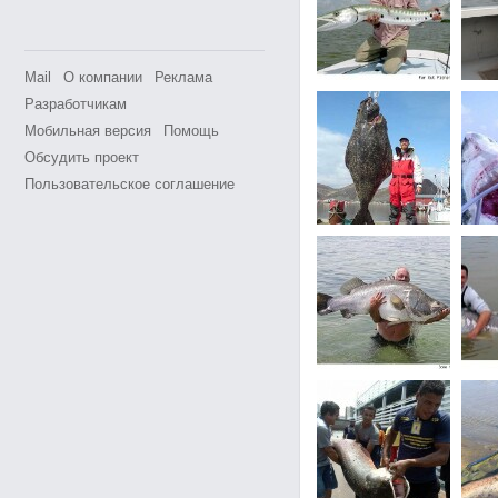
Mail
О компании
Реклама
Разработчикам
Мобильная версия
Помощь
Обсудить проект
Пользовательское соглашение