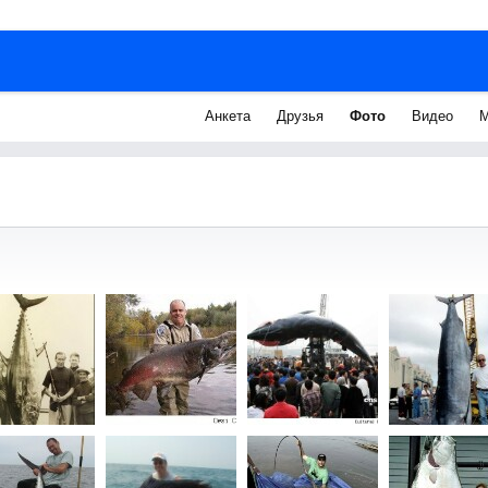
Анкета
Друзья
Фото
Видео
М