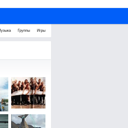
узыка
Группы
Игры