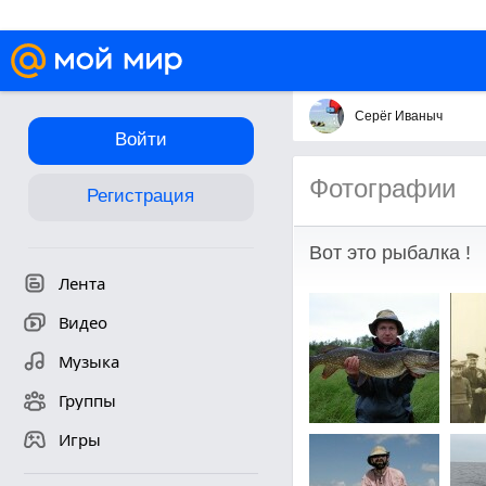
Серёг Иваныч
Войти
Фотографии
Регистрация
Вот это рыбалка !
Лента
Видео
Музыка
Группы
Игры