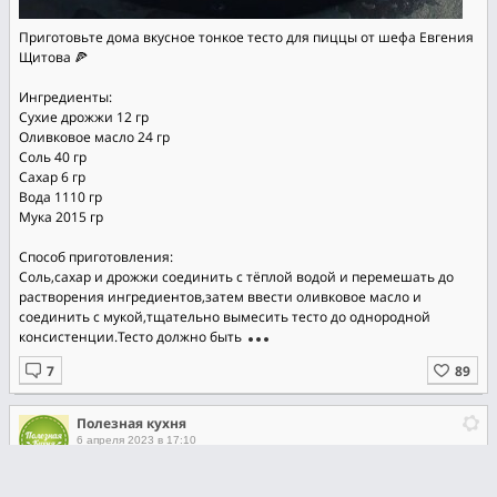
Приготовьте дома вкусное тонкое тесто для пиццы от шефа Евгения
Щитова 🍕
Ингредиенты:
Сухие дрожжи 12 гр
Оливковое масло 24 гр
Соль 40 гр
Сахар 6 гр
Вода 1110 гр
Мука 2015 гр
Способ приготовления:
Соль,сахар и дрожжи соединить с тёплой водой и перемешать до
растворения ингредиентов,затем ввести оливковое масло и
соединить с мукой,тщательно вымесить тесто до однородной
консистенции.Тесто должно быть
Полезная кухня
6 апреля 2023 в 17:10