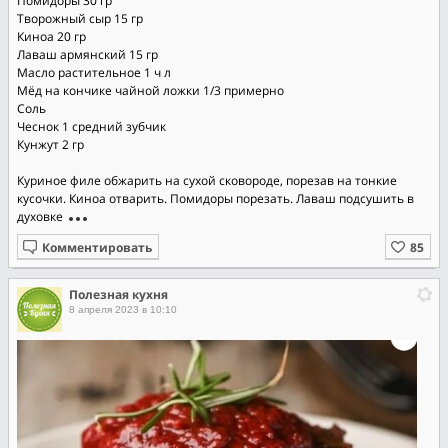
Помидоры 30 гр
Творожный сыр 15 гр
Киноа 20 гр
Лаваш армянский 15 гр
Масло растительное 1 ч л
Мёд на кончике чайной ложки 1/3 примерно
Соль
Чеснок 1 средний зубчик
Кунжут 2 гр
⠀
Куриное филе обжарить на сухой сковороде, порезав на тонкие
кусочки. Киноа отварить. Помидоры порезать. Лаваш подсушить в
духовке
Комментировать
Полезная кухня
8 апреля 2023 в 10:10