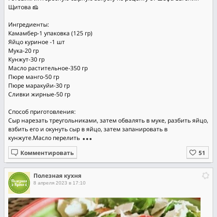
Щитова 🧀
Ингредиенты:
Камамбер-1 упаковка (125 гр)
Яйцо куриное -1 шт
Мука-20 гр
Кунжут-30 гр
Масло растительное-350 гр
Пюре манго-50 гр
Пюре маракуйи-30 гр
Сливки жирные-50 гр
Способ приготовления:
Сыр нарезать треугольниками, затем обвалять в муке, разбить яйцо,
взбить его и окунуть сыр в яйцо, затем запанировать в
кунжуте.Масло перелить
Комментировать
Полезная кухня
8 апреля 2023 в 17:10