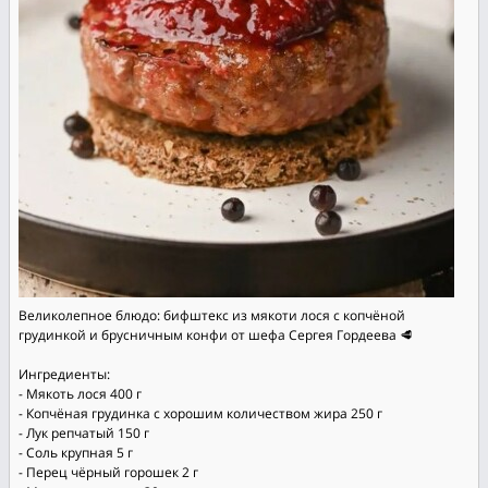
Великолепное блюдо: бифштекс из мякоти лося с копчёной
грудинкой и брусничным конфи от шефа Сергея Гордеева 🥩
Ингредиенты:
- Мякоть лося 400 г
- Копчёная грудинка с хорошим количеством жира 250 г
- Лук репчатый 150 г
- Соль крупная 5 г
- Перец чёрный горошек 2 г