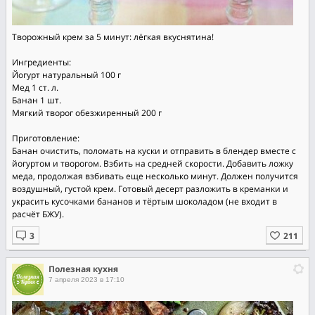
Творожный крем за 5 минут: лёгкая вкуснятина!
Ингредиенты:
Йогурт натуральный 100 г
Мед 1 ст. л.
Банан 1 шт.
Мягкий творог обезжиренный 200 г
Приготовление:
Банан очистить, поломать на куски и отправить в блендер вместе с
йогуртом и творогом. Взбить на средней скорости. Добавить ложку
меда, продолжая взбивать еще несколько минут. Должен получится
воздушный, густой крем. Готовый десерт разложить в креманки и
украсить кусочками бананов и тёртым шоколадом (не входит в
расчёт БЖУ).
Полезная кухня
7 апреля 2023 в 17:10