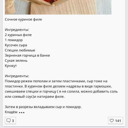
Сочное куриное филе
Ингредиенты:
2 куриных филе
1 помидор
Кусочек сыра
Специи любимые
Зерненая горчица в банке
Сухая зелень
Кунжут
Ингредиенты:
Помидор режем пополам и затем пластинками, сыр тоже на
пластинки. В курином филе делаем надрезы в виде гармошки,
смешиваем специи и горчицу ( я не солила, можно добавить соль
или соевый соус)и натираем филе.
Затем в разрезы вкладываем сыр и помидор.
Кладём