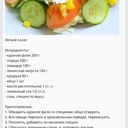
Легкий салат
Ингредиенты:
- куриное филе 200 г
- огурцы 200 г
- помидор 100 г
- пекинская капуста 100 г
- кукуруза 80 г
- яйцо 1 шт
- масло растительное 1 ст. л
- лимонный сок 1/2 ст.л.
- соль, специи по вкусу.
Приготовление:
1. Обжарить куриное филе со специями, яйцо отварить
2. Все овощи порезать в произвольном порядке, перемешать.
3. Посолить, добавить по желанию специи.
4. Сбрызнуть лимонным соком, и заправить маслом.