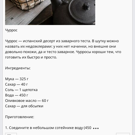
Чуррос
Чуррос — испанский десерт из заварного теста. В шутку можно
назвать их недоэклерами: у них нет начинки, но внешне они
довольно похожи, да и тесто заварное. Чурросы хороши тем, что
готовить их быстро и просто.
Ингредиенты:
Мука — 325 г
Сахар — 40 г
Соль — 1 щепотка
Вода — 450 г
Оливковое масло — 60 г
Сахар — для обсыпки
Приготовление:
1. Соедините в небольшом сотейнике воду (450