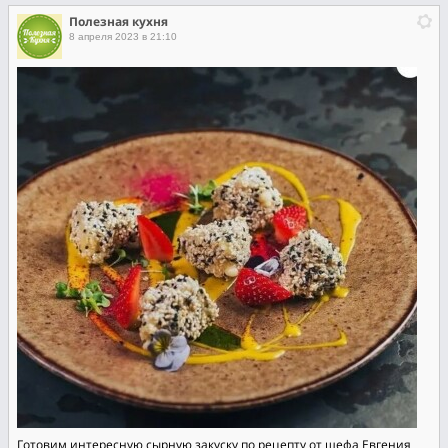
Полезная кухня
8 апреля 2023 в 21:10
Готовим интересную сырную закуску по рецепту от шефа Евгения