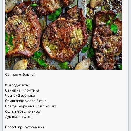
Свиная отбивная
Ингредиенты:
Свинина 4 ломтика
Чеснок 2 зубчика
Оливковое масло 2 ст. л.
Петрушка рубленная 1 чашка
Соль, перец по вкусу
Лук-шалот 8 шт.
Способ приготовления: