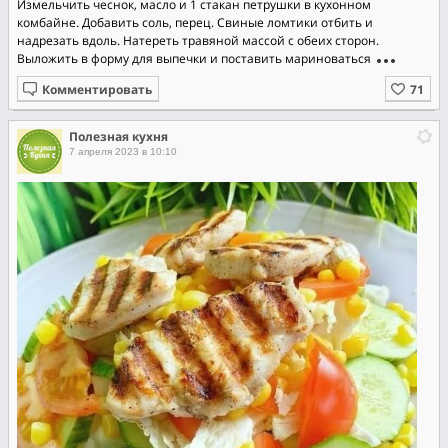
Измельчить чеснок, масло и 1 стакан петрушки в кухонном
комбайне. Добавить соль, перец. Свиные ломтики отбить и
надрезать вдоль. Натереть травяной массой с обеих сторон.
Выложить в форму для выпечки и поставить мариноваться
Комментировать
Полезная кухня
7 апреля 2023 в 10:10