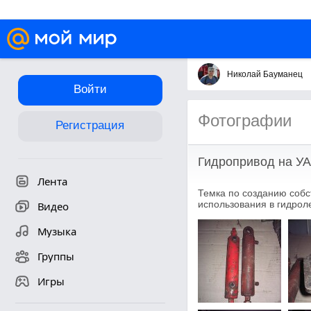
Николай Бауманец
Войти
Фотографии
Регистрация
Гидропривод на У
Лента
Темка по созданию собс
использования в гидроле
Видео
Музыка
Группы
Игры